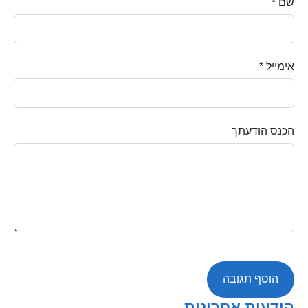
שם *
אימייל *
הכנס הודעתך
הודעות אחרונות