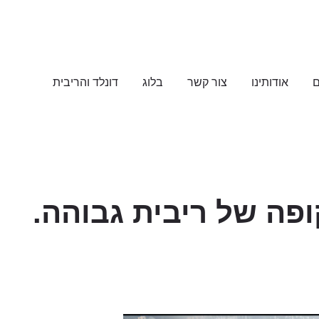
ם
אודותינו
צור קשר
בלוג
דונלד והריבית
ופה של ריבית גבוהה.